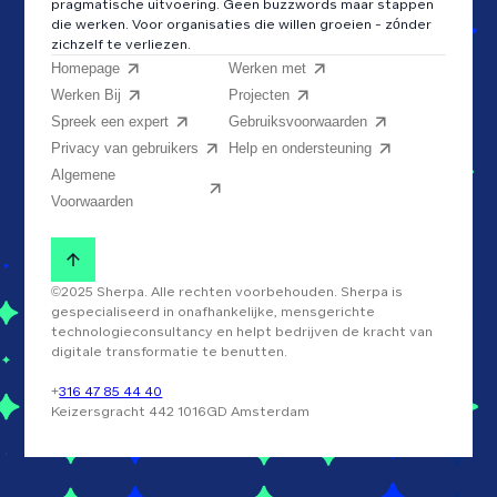
pragmatische uitvoering. Geen buzzwords maar stappen
die werken. Voor organisaties die willen groeien - zónder
zichzelf te verliezen.
Homepage
Werken met
Werken Bij
Projecten
Spreek een expert
Gebruiksvoorwaarden
Privacy van gebruikers
Help en ondersteuning
Algemene
Voorwaarden
©2025 Sherpa. Alle rechten voorbehouden. Sherpa is
gespecialiseerd in onafhankelijke, mensgerichte
technologieconsultancy en helpt bedrijven de kracht van
digitale transformatie te benutten.
+
316 47 85 44 40
Keizersgracht 442 1016GD Amsterdam