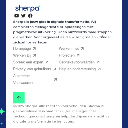
Sherpa is jouw gids in digitale transformatie.
Wij
combineren mensgerichte AI-oplossingen met
pragmatische uitvoering. Geen buzzwords maar stappen
die werken. Voor organisaties die willen groeien - zónder
zichzelf te verliezen.
Homepage
Werken met
Werken Bij
Projecten
Spreek een expert
Gebruiksvoorwaarden
Privacy van gebruikers
Help en ondersteuning
Algemene
Voorwaarden
©2025 Sherpa. Alle rechten voorbehouden. Sherpa is
gespecialiseerd in onafhankelijke, mensgerichte
technologieconsultancy en helpt bedrijven de kracht van
digitale transformatie te benutten.