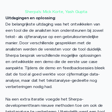
Sherpa's: Mick Korte, Yash Gupta
Uitdagingen en oplossing:
De belangrijkste uitdaging was het ontwikkelen van
een tool die de analisten kon ondersteunen bij zowel
tekst- als cijferanalyse op een gebruiksvriendelijke
manier. Door verschillende gesprekken met de
analisten werden de vereisten voor de tool duidelijk.
Sherpa besprak verschillende mogelijke oplossingen
en ontwikkelde een demo die de eerste use case
aanpakte. Tijdens de demo en feedbacksessies bleek
dat de tool al goed werkte voor cijfermatige data-
analyse, maar dat het tekstanalyse-gedeelte nog
verbeteringen nodig had.
Na een extra iteratie voegde het Sherpa-
developmentteam nieuwe methoden toe om ook de
tekstanalyse te verbeteren. Uiteindelijk werd een tool